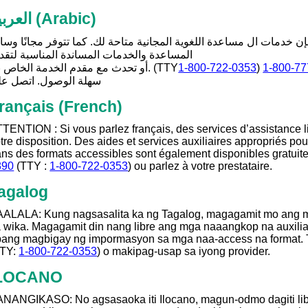
العربية
(Arabic)
فإن خدمات ال مساعدة اللغوية المجانية متاحة لك. كما تتوفر مجانًا وسا
المساعدة والخدمات المساندة المناسبة لتقد
أو تحدث مع مقدم الخدمة الخاص بك. (TTY
1-800-722-0353
)
1-800-77
سهلة الوصول. اتصل ع
rançais
(French)
TENTION : Si vous parlez français, des services d’assistance li
tre disposition. Des aides et services auxiliaires appropriés pou
ns des formats accessibles sont également disponibles gratuit
890
(TTY :
1-800-722-0353
) ou parlez à votre prestataire.
agalog
ALALA: Kung nagsasalita ka ng Tagalog, magagamit mo ang mg
 wika. Magagamit din nang libre ang mga naaangkop na auxiliar
pang magbigay ng impormasyon sa mga naa-access na format
TTY:
1-800-722-0353
) o makipag-usap sa iyong provider.
LOCANO
NANGIKASO: No agsasaoka iti Ilocano, magun-odmo dagiti libre a