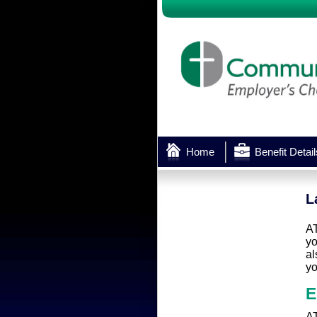
Home
Benefit Detail
L
AT
yo
al
yo
E
AT